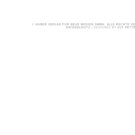
©
HUBER VERLAG FÜR NEUE MEDIEN GMBH. ALLE RECHTE V
DATENSCHUTZ
| DESIGNED BY
ULF PETT