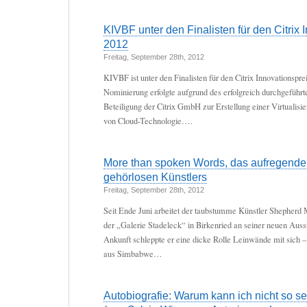
KIVBF unter den Finalisten für den Citrix 
2012
Freitag, September 28th, 2012
KIVBF ist unter den Finalisten für den Citrix Innovationspre
Nominierung erfolgte aufgrund des erfolgreich durchgeführt
Beteiligung der Citrix GmbH zur Erstellung einer Virtualisi
von Cloud-Technologie….
More than spoken Words, das aufregende
gehörlosen Künstlers
Freitag, September 28th, 2012
Seit Ende Juni arbeitet der taubstumme Künstler Shepher
der „Galerie Stadeleck“ in Birkenried an seiner neuen Ausst
Ankunft schleppte er eine dicke Rolle Leinwände mit sich – 
aus Simbabwe…
Autobiografie: Warum kann ich nicht so sei