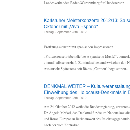
Landesverbandes Baden-Württemberg für Hundewesen…
Karlsruher Meisterkonzerte 2012/13: Sais
Oktober mit „Viva España“
Freitag, September 28th, 2012
.
Eröffnungskonzert mit spanischen Impressionen
„Franzosen schrieben die beste spanische Musik!“, bemerk
einmal halb scherzhaft. Zumindest bestand zwischen den 
Austausch: Spätestens seit Bizets „Carmen“ begeisterten…
DENKMAL WEITER – Kulturveranstaltung
Einweihung des Holocaust-Denkmals in B
Freitag, September 28th, 2012
Am 24. Oktober 2012 weiht die Bundesregierung, vertreten
Dr. Angela Merkel, das Denkmal für die im Nationalsoziali
und Roma Europas in Berlin unweit des Reichstagsgebäudes
nach der vom Zentralrat…