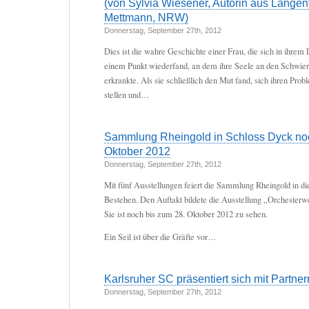
(von Sylvia Wiesener, Autorin aus Langenf
Mettmann, NRW)
Donnerstag, September 27th, 2012
Dies ist die wahre Geschichte einer Frau, die sich in ihre
einem Punkt wiederfand, an dem ihre Seele an den Schwieri
erkrankte. Als sie schließlich den Mut fand, sich ihren Prob
stellen und…
Sammlung Rheingold in Schloss Dyck noc
Oktober 2012
Donnerstag, September 27th, 2012
Mit fünf Ausstellungen feiert die Sammlung Rheingold in di
Bestehen. Den Auftakt bildete die Ausstellung „Orchesterw
Sie ist noch bis zum 28. Oktober 2012 zu sehen.
Ein Seil ist über die Gräfte vor…
Karlsruher SC präsentiert sich mit Partnern
Donnerstag, September 27th, 2012