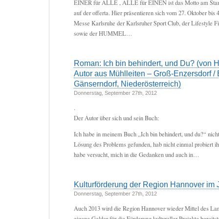
EINER für ALLE , ALLE für EINEN ist das Motto am Sta
auf der offerta. Hier präsentieren sich vom 27. Oktober bis
Messe Karlsruhe der Karlsruher Sport Club, der Lifestyle 
sowie der HUMMEL…
Roman: Ich bin behindert, und Du? (von H
Autor aus Mühlleiten – Groß-Enzersdorf / 
Gänserndorf, Niederösterreich)
Donnerstag, September 27th, 2012
.
Der Autor über sich und sein Buch:
Ich habe in meinem Buch „Ich bin behindert, und du?“ nicht
Lösung des Problems gefunden, hab nicht einmal probiert ihn
habe versucht, mich in die Gedanken und auch in…
Kulturförderung der Region Hannover im 
Donnerstag, September 27th, 2012
Auch 2013 wird die Region Hannover wieder Mittel des La
eigene Gelder für die Förderung kultureller Projekte bereitste