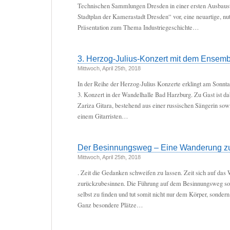
Technischen Sammlungen Dresden in einer ersten Ausbaust
Stadtplan der Kamerastadt Dresden“ vor, eine neuartige, nut
Präsentation zum Thema Industriegeschichte…
3. Herzog-Julius-Konzert mit dem Ensembl
Mittwoch, April 25th, 2018
In der Reihe der Herzog-Julius Konzerte erklingt am Sonntag
3. Konzert in der Wandelhalle Bad Harzburg. Zu Gast ist d
Zariza Gitara, bestehend aus einer russischen Sängerin so
einem Gitarristen…
Der Besinnungsweg – Eine Wanderung zu 
Mittwoch, April 25th, 2018
. Zeit die Gedanken schweifen zu lassen. Zeit sich auf das
zurückzubesinnen. Die Führung auf dem Besinnungsweg sol
selbst zu finden und tut somit nicht nur dem Körper, sondern
Ganz besondere Plätze…