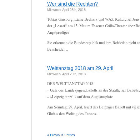
Wer sind die Rechten?
Mittwoch, April 25th, 2018
Tobias Ginsburg, Liane Bednarz und WAZ-Kulturchef Jens D
der „Lesart“ am 15. Mai im Essener Grillo-Theater über R
Angstprediger
Sie erkennen die Bundesrepublik und ihre Behörden nicht an
Bescheide,…
Welttanztag 2018 am 29. April
Mittwoch, April 25th, 2018
DER WELTTANZTAG 2018
– Gala des Landesjugendballetts an der Staatlichen Balletts
– »Leipzig tanzt! « auf dem Augustusplatz
Am Sonntag, 29. April, feiert das Leipziger Ballett mit vie
Globus den Welttag des Tanzes…
« Previous Entries