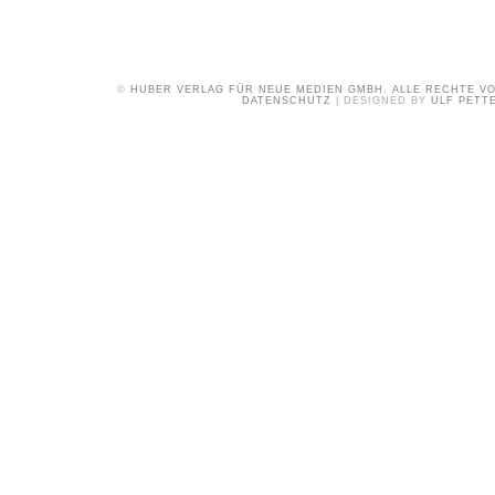
©
HUBER VERLAG FÜR NEUE MEDIEN GMBH. ALLE RECHTE V
DATENSCHUTZ
| DESIGNED BY
ULF PETT