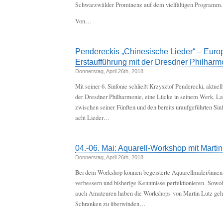
Schwarzwälder Prominenz auf dem vielfältigen Programm.
Von…
Pendereckis „Chinesische Lieder“ – Euro
Erstaufführung mit der Dresdner Philharm
Donnerstag, April 26th, 2018
Mit seiner 6. Sinfonie schließt Krzysztof Penderecki, aktue
der Dresdner Philharmonie, eine Lücke in seinem Werk. L
zwischen seiner Fünften und den bereits uraufgeführten Sinfo
acht Lieder…
04.-06. Mai: Aquarell-Workshop mit Martin
Donnerstag, April 26th, 2018
Bei dem Workshop können begeisterte Aquarellmaler/innen 
verbessern und bisherige Kenntnisse perfektionieren. Sowoh
auch Amateuren haben die Workshops von Martin Lutz geho
Schranken zu überwinden…