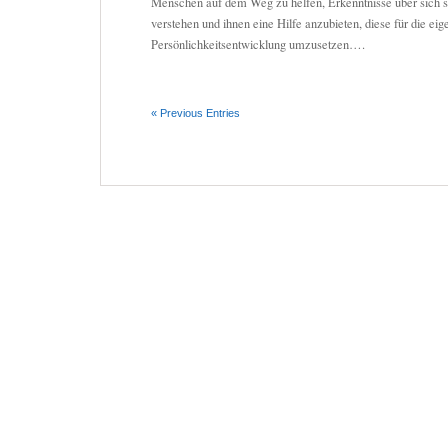
Menschen auf dem Weg zu helfen, Erkenntnisse über sich 
verstehen und ihnen eine Hilfe anzubieten, diese für die eig
Persönlichkeitsentwicklung umzusetzen….
« Previous Entries