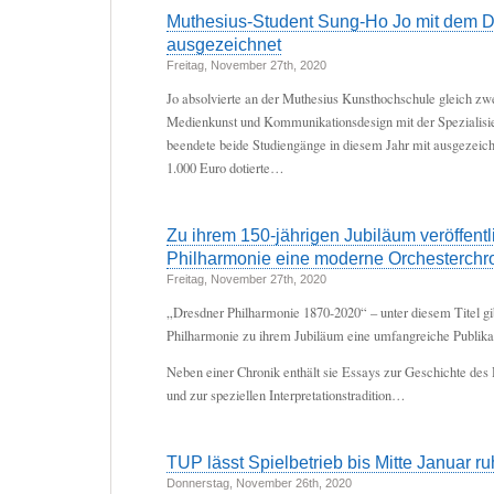
Muthesius-Student Sung-Ho Jo mit dem 
ausgezeichnet
Freitag, November 27th, 2020
Jo absolvierte an der Muthesius Kunsthochschule gleich zw
Medienkunst und Kommunikationsdesign mit der Spezialisie
beendete beide Studiengänge in diesem Jahr mit ausgezeic
1.000 Euro dotierte…
Zu ihrem 150-jährigen Jubiläum veröffentl
Philharmonie eine moderne Orchesterchr
Freitag, November 27th, 2020
„Dresdner Philharmonie 1870-2020“ – unter diesem Titel gi
Philharmonie zu ihrem Jubiläum eine umfangreiche Publikat
Neben einer Chronik enthält sie Essays zur Geschichte des
und zur speziellen Interpretationstradition…
TUP lässt Spielbetrieb bis Mitte Januar r
Donnerstag, November 26th, 2020