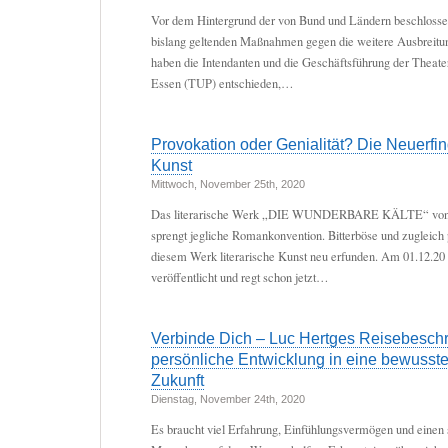
Vor dem Hintergrund der von Bund und Ländern beschlosse
bislang geltenden Maßnahmen gegen die weitere Ausbreitu
haben die Intendanten und die Geschäftsführung der Theate
Essen (TUP) entschieden,…
Provokation oder Genialität? Die Neuerfin
Kunst
Mittwoch, November 25th, 2020
Das literarische Werk „DIE WUNDERBARE KÄLTE“ von E
sprengt jegliche Romankonvention. Bitterböse und zugleich 
diesem Werk literarische Kunst neu erfunden. Am 01.12.20
veröffentlicht und regt schon jetzt…
Verbinde Dich – Luc Hertges Reisebeschr
persönliche Entwicklung in eine bewusste
Zukunft
Dienstag, November 24th, 2020
Es braucht viel Erfahrung, Einfühlungsvermögen und einen 