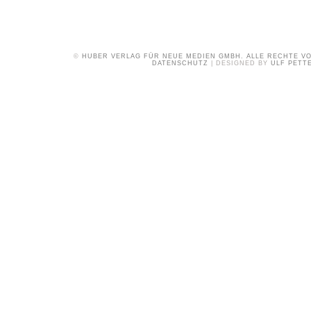
©
HUBER VERLAG FÜR NEUE MEDIEN GMBH. ALLE RECHTE V
DATENSCHUTZ
| DESIGNED BY
ULF PETT