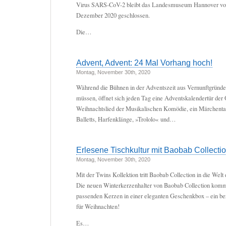
Virus SARS-CoV-2 bleibt das Landesmuseum Hannover vore
Dezember 2020 geschlossen.
Die…
Advent, Advent: 24 Mal Vorhang hoch!
Montag, November 30th, 2020
Während die Bühnen in der Adventszeit aus Vernunftgründe
müssen, öffnet sich jeden Tag eine Adventskalendertür der 
Weihnachtslied der Musikalischen Komödie, ein Märchenta
Balletts, Harfenklänge, »Trololo« und…
Erlesene Tischkultur mit Baobab Collecti
Montag, November 30th, 2020
Mit der Twins Kollektion tritt Baobab Collection in die Welt
Die neuen Winterkerzenhalter von Baobab Collection komme
passenden Kerzen in einer eleganten Geschenkbox – ein 
für Weihnachten!
Es…