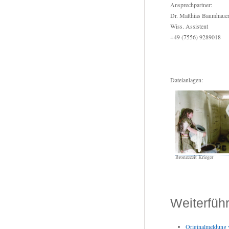
Ansprechpartner:
Dr. Matthias Baumhaue
Wiss. Assistent
+49 (7556) 9289018
Dateianlagen:
Bronzezeit Krieger
Weiterfüh
Originalmeldung