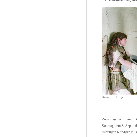
Bronzezeit Krieger
Zum „Tag des offenen D
Sonntag dem 8. Septemb
minütigen Rundgangs ist